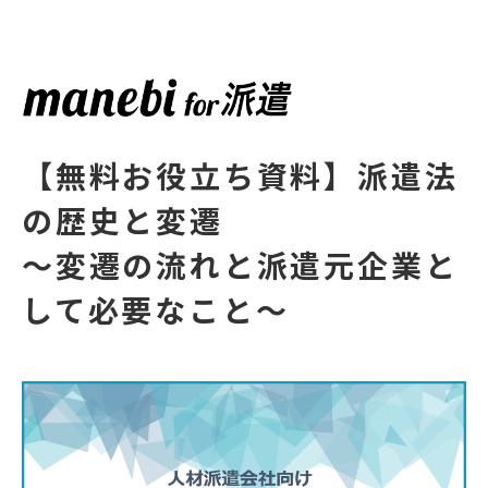
【無料お役立ち資料】派遣法
の歴史と変遷
～変遷の流れと派遣元企業と
して必要なこと～