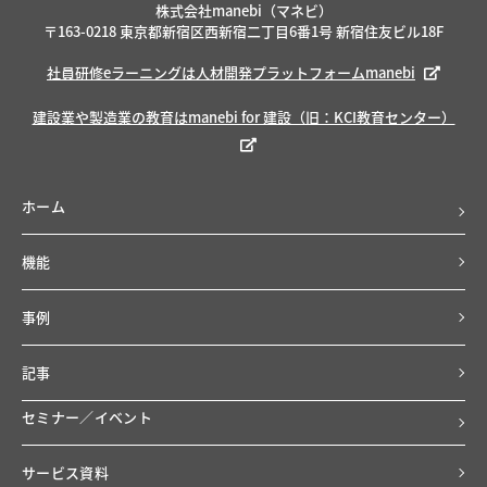
株式会社manebi（マネビ）
〒163-0218 東京都新宿区西新宿二丁目6番1号 新宿住友ビル18F
社員研修eラーニングは人材開発プラットフォームmanebi
建設業や製造業の教育はmanebi for 建設（旧：KCI教育センター）
ホーム
機能
事例
記事
セミナー／イベント
サービス資料