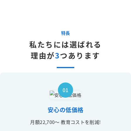
特長
私たちには選ばれる
理由が
3
つあります
01
安心の低価格
月額22,700～ 教育コストを削減!