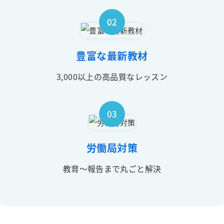
02
豊富な最新教材
3,000以上の高品質なレッスン
03
労働局対策
教育～報告まで丸ごと解決