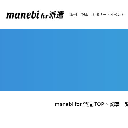
事例
記事
セミナー／イベント
manebi for 派遣 TOP
>
記事一