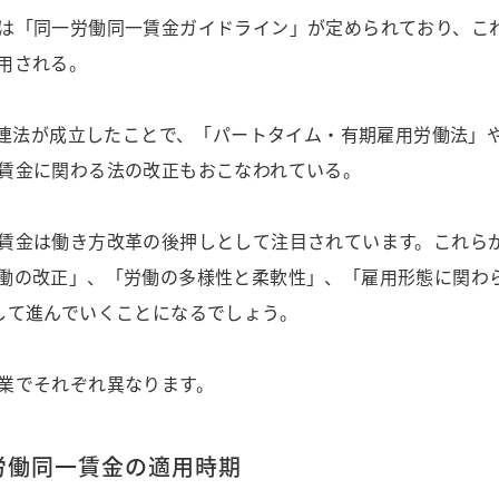
は「同一労働同一賃金ガイドライン」が定められており、こ
用される。
革関連法が成立したことで、「パートタイム・有期雇用労働法」
賃金に関わる法の改正もおこなわれている。
賃金は働き方改革の後押しとして注目されています。これら
働の改正」、「労働の多様性と柔軟性」、「雇用形態に関わ
して進んでいくことになるでしょう。
業でそれぞれ異なります。
労働同一賃金の適用時期