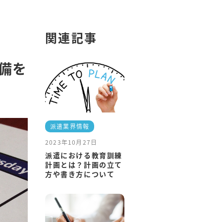
関連記事
備を
派遣業界情報
2023年10月27日
派遣における教育訓練
計画とは？計画の立て
方や書き方について