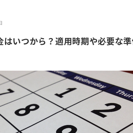
日
金はいつから？適用時期や必要な準