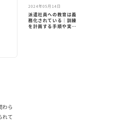
2024年05月14日
派遣社員への教育は義
務化されている｜訓練
を計画する手順や実施
の注意点も解説
関わら
られて