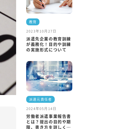
教育
2023年10月27日
派遣先企業の教育訓練
が義務化！目的や訓練
の実施形式について
派遣元責任者
2024年05月14日
労働者派遣事業報告書
とは？提出の目的や期
限、書き方を詳しく解