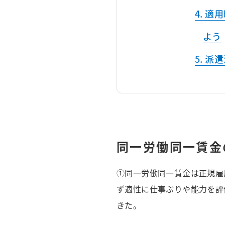
適用
よう
派遣
同一労働同一賃金
①同一労働同一賃金は正規雇
ず適性に仕事ぶりや能力を評
きた。