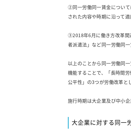
②同一労働同一賃金について
された内容や時期に沿って適
③2018年6月に働き方改
者派遣法」など同一労働同一
以上のことから同一労働同一
機能することで、「長時間労
公平性」の3つが労働改革と
施行時期は大企業及び中小企
大企業に対する同一