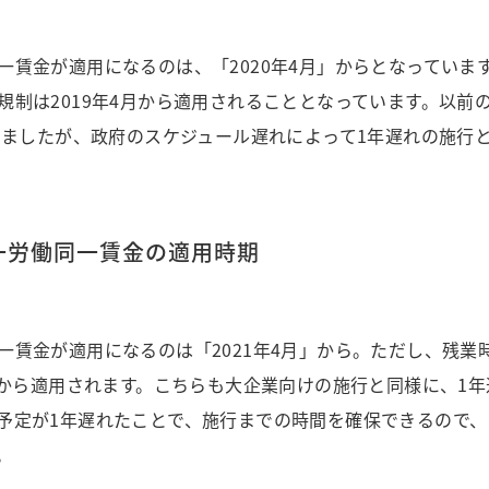
一賃金が適用になるのは、「2020年4月」からとなっていま
規制は2019年4月から適用されることとなっています。以前
ていましたが、政府のスケジュール遅れによって1年遅れの施行
一労働同一賃金の適用時期
一賃金が適用になるのは「2021年4月」から。ただし、残業
4月から適用されます。こちらも大企業向けの施行と同様に、1
予定が1年遅れたことで、施行までの時間を確保できるので、
。