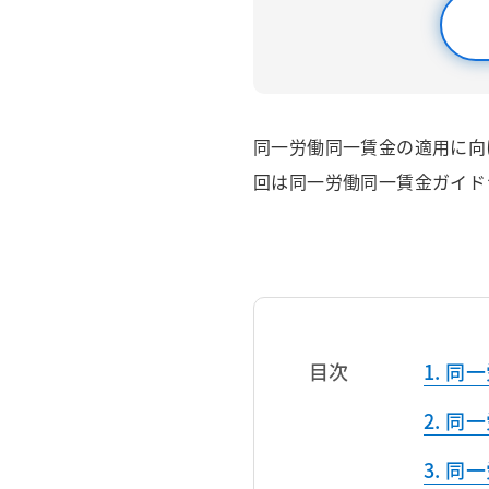
同一労働同一賃金の適用に向
回は同一労働同一賃金ガイド
目次
同一
同一
同一