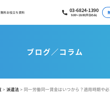
03-6824-1390
無料お役立ち資料
9:00～18:00(平日のみ)
ブログ／コラム
覧
>
派遣法
>
同一労働同一賃金はいつから？適用時期や必