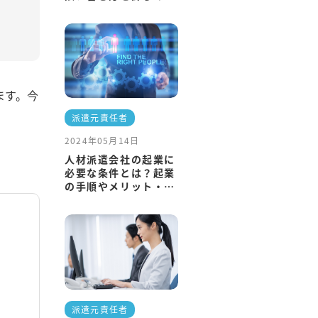
説
ます。今
派遣元責任者
2024年05月14日
人材派遣会社の起業に
必要な条件とは？起業
の手順やメリット・デ
メリットも解説
派遣元責任者