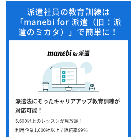
派遣社員の教育訓練は
「manebi for 派遣（旧：派
遣のミカタ）」で簡単に！
派遣法にそったキャリアアップ教育訓練が
対応可能！
5,600以上のレッスンが見放題！
利用企業1,600社以上 / 継続率99％