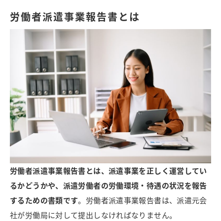
労働者派遣事業報告書とは
労働者派遣事業報告書とは、派遣事業を正しく運営してい
るかどうかや、派遣労働者の労働環境・待遇の状況を報告
するための書類です
。労働者派遣事業報告書は、派遣元会
社が労働局に対して提出しなければなりません。