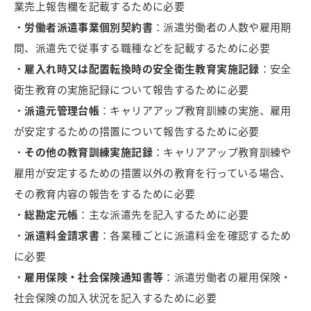
業売上報告欄を記載するために必要
・
労働者派遣事業個別契約書
：派遣労働者の人数や雇用期
間、派遣先で従事する職種などを記載するために必要
・
雇入れ時又は配置転換時の安全衛生教育実施記録
：安全
衛生教育の実施記録について報告するために必要
・
派遣元管理台帳
：キャリアアップ教育訓練の実施、雇用
が安定するための措置について報告するために必要
・
その他の教育訓練実施記録
：キャリアアップ教育訓練や
雇用が安定するための措置以外の教育を行っている場合、
その教育内容の報告をするために必要
・
総勘定元帳
：主な派遣先を記入するために必要
・
派遣料金請求書
：各業種ごとに派遣料金を確認するため
に必要
・
雇用保険・社会保険通知書等
：派遣労働者の雇用保険・
社会保険の加入状況を記入するために必要