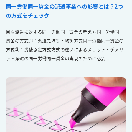
同一労働同一賃金の派遣事業への影響とは？2つ
の方式をチェック
目次派遣に対する同一労働同一賃金の考え方同一労働同一
賃金の方式①：派遣先均等・均衡方式同一労働同一賃金の
方式②：労使協定方式方式の違いによるメリット・デメリ
ット派遣の同一労働同一賃金の実現のために必要...