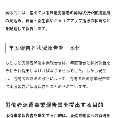
具体的には、
抱えている派遣労働者の契約状況や直接雇用
の見込み、安全・衛生面やキャリアアップ指導の状況など
を記載して報告
します。
年度報告と状況報告を一本化
もともと労働者派遣事業報告書は、年度報告と状況報告を
それぞれ提出しなければなりませんでした。しかし現在
は、労働者派遣法の改正によって、労働者派遣事業報告書
に年度報告と状況報告もまとめられています。
労働者派遣事業報告書を提出する目的
派遣事業報告書を提出する目的は、派遣労働者への待遇を