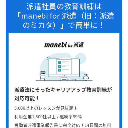
派遣社員の教育訓練は
「manebi for 派遣（旧：派遣
のミカタ）」で簡単に！
派遣法にそったキャリアアップ教育訓練が
対応可能！
5,600以上のレッスンが見放題！
利用企業1,600社以上 / 継続率99％
労働者派遣事業報告書に完全対応！14日間の無料