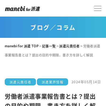
ブログ／コラム
manebi for 派遣 TOP
>
記事一覧
>
派遣元責任者
>
労働者派遣
事業報告書とは？提出の目的や期限、書き方を詳しく解説
2024年05月14日
派遣元責任者
派遣業界情報
労働者派遣事業報告書とは？提出
の目的や期限、書き方を詳しく解