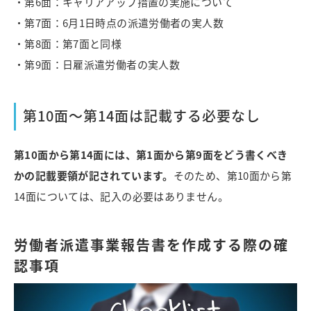
・第6面：キャリアアップ措置の実施について
・第7面：6月1日時点の派遣労働者の実人数
・第8面：第7面と同様
・第9面：日雇派遣労働者の実人数
第10面～第14面は記載する必要なし
第10面から第14面には、第1面から第9面をどう書くべき
かの記載要領が記されています。
そのため、第10面から第
14面については、記入の必要はありません。
労働者派遣事業報告書を作成する際の確
認事項