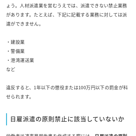
ょう。人材派遣業を営むうえでは、派遣できない禁止業務
があります。たとえば、下記に記載する業務に対しては派
遣ができません。
・建設業
・警備業
・港湾運送業
など
違反すると、1年以下の懲役または100万円以下の罰金が科
せられます。
日雇派遣の原則禁止に該当していないか
労働者派遣事業報告書を作成する際には、
日雇派遣の原則