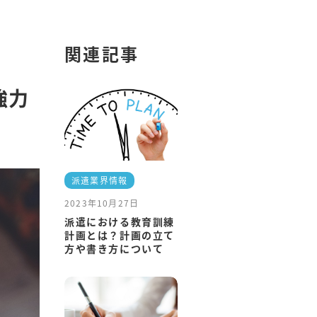
関連記事
強力
派遣業界情報
2023年10月27日
派遣における教育訓練
計画とは？計画の立て
方や書き方について