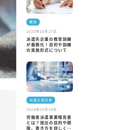
教育
2023年10月27日
派遣先企業の教育訓練
が義務化！目的や訓練
の実施形式について
派遣元責任者
2024年05月14日
労働者派遣事業報告書
とは？提出の目的や期
限、書き方を詳しく解