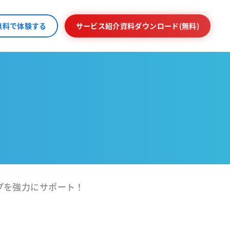
無料で体験する
サービス紹介資料ダウンロード(無料)
プを強力にサポート！