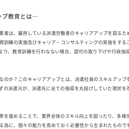
ップ教育とは…
業者は、雇用している派遣労働者のキャリアアップを図るた
教育訓練の実施及びキャリア・コンサルティングの実施をする
より、教育訓練を行わなない場合、認可の取り下げや行政指
なのか？このキャリアアップとは、派遣社員のスキルアップ
ずの派遣元が、派遣先に全ての指導を丸投げしていた現状を
革を進めることで、業界全体のスキル向上を図ったり、多様
る為に、個々の能力を高めておく必要性から生まれたもので