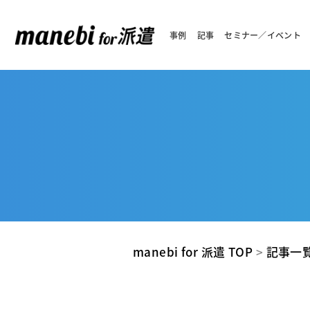
事例
記事
セミナー／イベント
manebi for 派遣 TOP
>
記事一