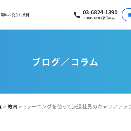
03-6824-1390
無料お役立ち資料
9:00～18:00(平日のみ)
ブログ／コラム
覧
>
教育
>
eラーニングを使って派遣社員のキャリアアッ