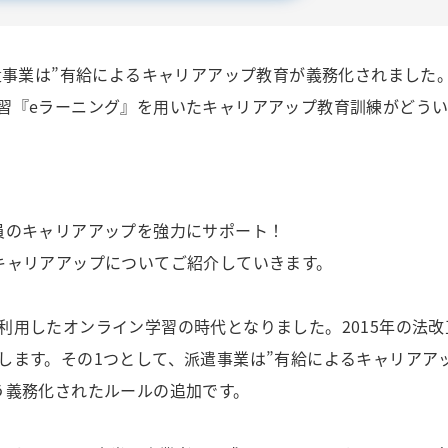
派遣事業は”有給によるキャリアアップ教育が義務化されました
習『eラーニング』を用いたキャリアアップ教育訓練がどう
員のキャリアアップを強力にサポート！
キャリアアップについてご紹介していきます。
利用したオンライン学習の時代となりました。2015年の法改
します。その1つとして、派遣事業は”有給によるキャリアア
う義務化されたルールの追加です。