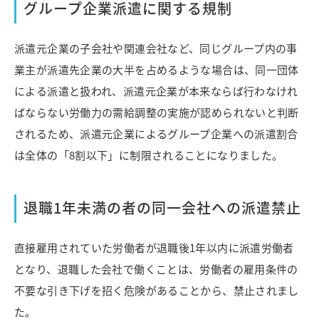
グループ企業派遣に関する規制
派遣元企業の子会社や関連会社など、同じグループ内の事
業主が派遣先企業の大半を占めるような場合は、同一団体
による派遣と扱われ、派遣元企業が本来ならば行わなけれ
ばならない労働力の需給調整の実施が認められないと判断
されるため、派遣元企業によるグループ企業への派遣割合
は全体の「8割以下」に制限されることになりました。
退職1年未満の者の同一会社への派遣禁止
直接雇用されていた労働者が退職後1年以内に派遣労働者
となり、退職した会社で働くことは、労働者の雇用条件の
不要な引き下げを招く危険があることから、禁止されまし
た。