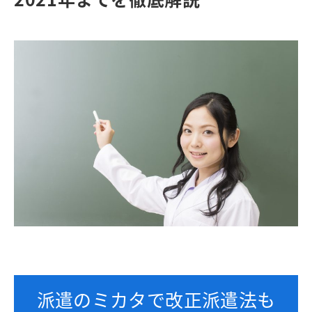
派遣のミカタで改正派遣法も