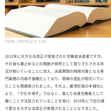
CORA / PIXTA(ピクスタ)
2012年に大きな法改正が実施された労働者派遣業ですが、
その後も雇止めなどの問題が依然として取りざたされる状
況が続いていることに加え、派遣期間の制限対象となる専
門業務の内容が複雑化しており、現場の混乱が相次いでい
たことも問題視されました。その上、雇用形態の多様化に
より、「やむを得ず」ではなく、進んで派遣労働者として
働くことが注目されていることを受け、2015年に下記の通
り更なる大きな法改正が実施されることになりました。