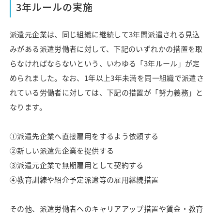
3年ルールの実施
派遣元企業は、同じ組織に継続して3年間派遣される見込
みがある派遣労働者に対して、下記のいずれかの措置を取
らなければならないという、いわゆる「3年ルール」が定
められました。なお、1年以上3年未満を同一組織で派遣さ
れている労働者に対しては、下記の措置が「努力義務」と
なります。
①派遣先企業へ直接雇用をするよう依頼する
②新しい派遣先企業を提供する
③派遣元企業で無期雇用として契約する
④教育訓練や紹介予定派遣等の雇用継続措置
その他、派遣労働者へのキャリアアップ措置や賃金・教育