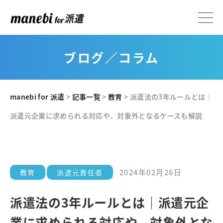
ブログ／コラム
manebi for 派遣
>
記事一覧
>
教育
>
派遣法の3年ルールとは｜
派遣元企業に求められる対応や、対象外となるケースも解説
2024年02月26日
教育
派遣元責任者
派遣法の3年ルールとは｜派遣元企
業に求められる対応や、対象外とな