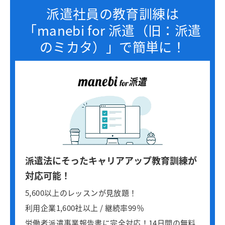
派遣社員の教育訓練は
「manebi for 派遣（旧：派遣
のミカタ）」で簡単に！
派遣法にそったキャリアアップ教育訓練が
対応可能！
5,600以上のレッスンが見放題！
利用企業1,600社以上 / 継続率99％
労働者派遣事業報告書に完全対応！14日間の無料