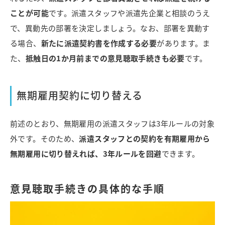
ことが可能
です。派遣スタッフや派遣先企業と相談のうえ
で、異動先の部署を決定しましょう。
なお、部署を異動す
る場合、
新たに派遣契約書を作成する必要
があります。ま
た、
抵触日の1か月前までの意見聴取手続きも必要
です。
無期雇用契約に切り替える
前述のとおり、無期雇用の派遣スタッフは3年ルールの対象
外です。そのため、
派遣スタッフとの契約を有期雇用から
無期雇用に切り替えれば、3年ルールを回避
できます。
意見聴取手続きの具体的な手順