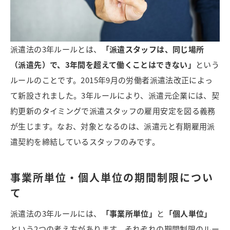
派遣法の3年ルールとは、
「派遣スタッフは、同じ場所
（派遣先）で、3年間を超えて働くことはできない」
という
ルールのことです。2015年9月の労働者派遣法改正によっ
て新設されました。
3年ルールにより、派遣元企業には、契
約更新のタイミングで派遣スタッフの雇用安定を図る義務
が生じます。なお、対象となるのは、派遣元と有期雇用派
遣契約を締結しているスタッフのみです。
事業所単位・個人単位の期間制限につい
て
派遣法の3年ルールには、
「事業所単位」
と
「個人単位」
という2つの考え方があります。それぞれの期間制限のルー