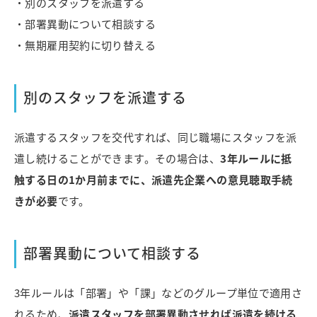
・別のスタッフを派遣する
・部署異動について相談する
・無期雇用契約に切り替える
別のスタッフを派遣する
派遣するスタッフを交代すれば、同じ職場にスタッフを派
遣し続けることができます。その場合は、
3年ルールに抵
触する日の1か月前までに、派遣先企業への意見聴取手続
きが必要
です。
部署異動について相談する
3年ルールは「部署」や「課」などのグループ単位で適用さ
れるため、
派遣スタッフを部署異動させれば派遣を続ける