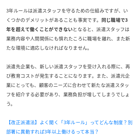
3年ルールは派遣スタッフを守るための仕組みですが、い
くつかのデメリットがあることも事実です。
同じ職場で3
年を超えて働くことができない
となると、派遣スタッフは
業務内容や人間関係にも慣れたころに職場を離れ、また新
たな環境に適応しなければなりません。
派遣先企業も、新しい派遣スタッフを受け入れる際に、再
び教育コストが発生することになります。
また、派遣元企
業にとっても、顧客のニーズに合わせて新たな派遣スタッ
フを紹介する必要があり、業務負担が増してしまうでしょ
う。
【改正派遣法】よく聞く「3年ルール」ってどんな制度？別
部署に異動すれば3年以上働けるって本当？