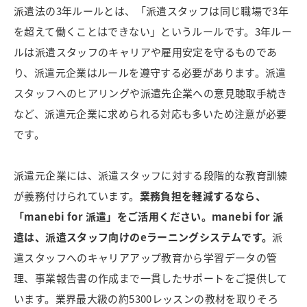
派遣法の3年ルールとは、「派遣スタッフは同じ職場で3年
を超えて働くことはできない」というルールです。3年ルー
ルは派遣スタッフのキャリアや雇用安定を守るものであ
り、派遣元企業はルールを遵守する必要があります。派遣
スタッフへのヒアリングや派遣先企業への意見聴取手続き
など、派遣元企業に求められる対応も多いため注意が必要
です。
派遣元企業には、派遣スタッフに対する段階的な教育訓練
が義務付けられています。
業務負担を軽減するなら、
「manebi for 派遣」をご活用ください。
manebi for 派
遣は、派遣スタッフ向けのeラーニングシステムです。
派
遣スタッフへのキャリアアップ教育から学習データの管
理、事業報告書の作成まで一貫したサポートをご提供して
います。業界最大級の約5300レッスンの教材を取りそろ