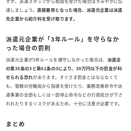
すが、派遣スタッフから相談を受けた場合はすみやかに伝
達しましょう。
直接雇用となった場合、派遣元企業は派遣
先企業から紹介料を受け取ります。
派遣元企業が「3年ルール」を守らなか
った場合の罰則
派遣元企業が3年ルールを遵守しなかった場合は、
派遣法
の第35条の3と第61条の3により、30万円以下の罰金が科
せられる恐れ
があります。
すぐさま罰金とはならなくて
も、管轄の労働局から指導を受けたり、業務改善命令や派
遣事業の全部もしくは一部停止命令などの行政処分が下さ
れれたりするリスクがあるため、十分に注意が必要です。
まとめ