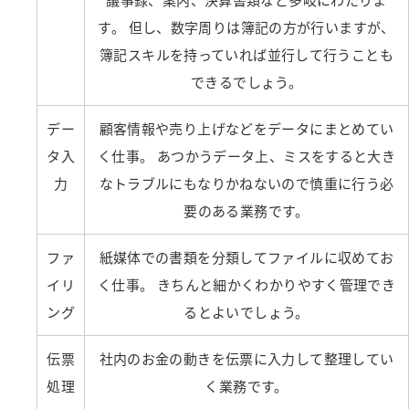
す。 但し、数字周りは簿記の方が行いますが、
簿記スキルを持っていれば並行して行うことも
できるでしょう。
デー
顧客情報や売り上げなどをデータにまとめてい
タ入
く仕事。 あつかうデータ上、ミスをすると大き
力
なトラブルにもなりかねないので慎重に行う必
要のある業務です。
ファ
紙媒体での書類を分類してファイルに収めてお
イリ
く仕事。 きちんと細かくわかりやすく管理でき
ング
るとよいでしょう。
伝票
社内のお金の動きを伝票に入力して整理してい
処理
く業務です。