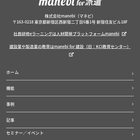
株式会社manebi（マネビ）
〒163-0218 東京都新宿区西新宿二丁目6番1号 新宿住友ビル18F
社員研修eラーニングは人材開発プラットフォームmanebi
建設業や製造業の教育はmanebi for 建設（旧：KCI教育センター）
ホーム
機能
事例
記事
セミナー／イベント