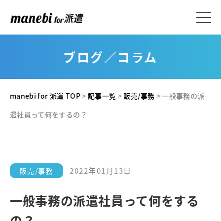
ブログ／コラム
manebi for 派遣 TOP
>
記事一覧
>
販売/事務
>
一般事務の派
遣社員って何をするの？
2022年01月13日
販売/事務
一般事務の派遣社員って何をする
の？