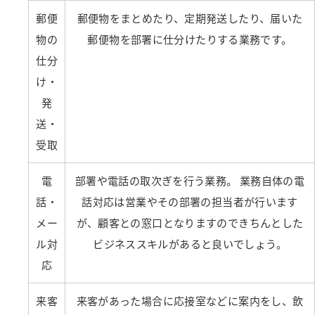
郵便
郵便物をまとめたり、定期発送したり、届いた
物の
郵便物を部署に仕分けたりする業務です。
仕分
け・
発
送・
受取
電
部署や電話の取次ぎを行う業務。 業務自体の電
話・
話対応は営業やその部署の担当者が行います
メー
が、顧客との窓口となりますのできちんとした
ル対
ビジネススキルがあると良いでしょう。
応
来客
来客があった場合に応接室などに案内をし、飲