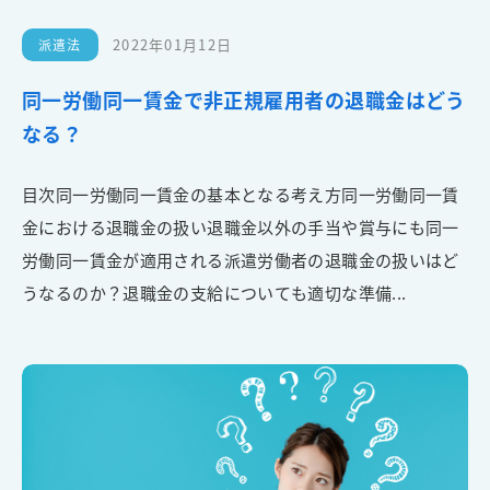
2022年01月12日
派遣法
同一労働同一賃金で非正規雇用者の退職金はどう
なる？
目次同一労働同一賃金の基本となる考え方同一労働同一賃
金における退職金の扱い退職金以外の手当や賞与にも同一
労働同一賃金が適用される派遣労働者の退職金の扱いはど
うなるのか？退職金の支給についても適切な準備...