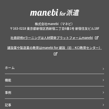
株式会社manebi（マネビ）
〒163-0218 東京都新宿区西新宿二丁目6番1号 新宿住友ビル18F
社員研修eラーニングは人材開発プラットフォームmanebi
建設業や製造業の教育はmanebi for 建設（旧：KCI教育センター）
ホーム
機能
事例
記事