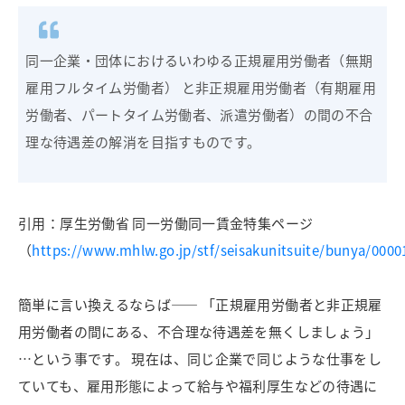
同一企業・団体におけるいわゆる正規雇用労働者（無期
雇用フルタイム労働者） と非正規雇用労働者（有期雇用
労働者、パートタイム労働者、派遣労働者）の間の不合
理な待遇差の解消を目指すものです。
引用：厚生労働省 同一労働同一賃金特集ページ
（
https://www.mhlw.go.jp/stf/seisakunitsuite/bunya/0000
簡単に言い換えるならば―― 「正規雇用労働者と非正規雇
用労働者の間にある、不合理な待遇差を無くしましょう」
…という事です。 現在は、同じ企業で同じような仕事をし
ていても、雇用形態によって給与や福利厚生などの待遇に