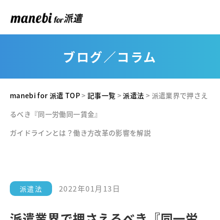
ブログ／コラム
manebi for 派遣 TOP
>
記事一覧
>
派遣法
>
派遣業界で押さえ
るべき『同一労働同一賃金』
ガイドラインとは？働き方改革の影響を解説
2022年01月13日
派遣法
派遣業界で押さえるべき『同一労