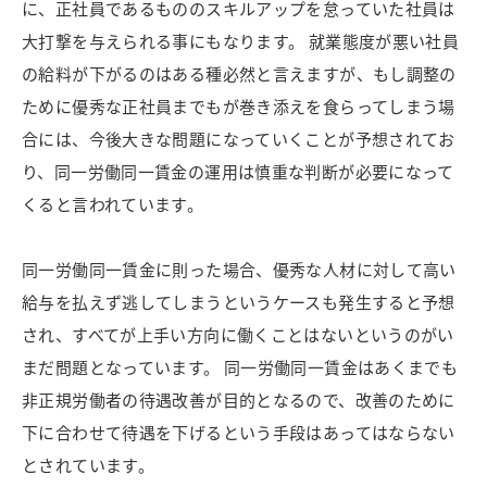
に、正社員であるもののスキルアップを怠っていた社員は
大打撃を与えられる事にもなります。 就業態度が悪い社員
の給料が下がるのはある種必然と言えますが、もし調整の
ために優秀な正社員までもが巻き添えを食らってしまう場
合には、今後大きな問題になっていくことが予想されてお
り、同一労働同一賃金の運用は慎重な判断が必要になって
くると言われています。
同一労働同一賃金に則った場合、優秀な人材に対して高い
給与を払えず逃してしまうというケースも発生すると予想
され、すべてが上手い方向に働くことはないというのがい
まだ問題となっています。 同一労働同一賃金はあくまでも
非正規労働者の待遇改善が目的となるので、改善のために
下に合わせて待遇を下げるという手段はあってはならない
とされています。