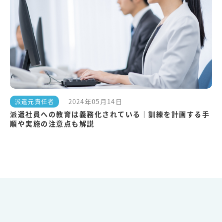
2024年05月14日
派遣元責任者
派遣社員への教育は義務化されている｜訓練を計画する手
順や実施の注意点も解説