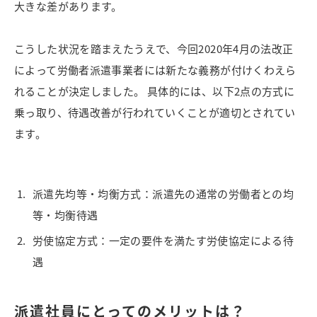
大きな差があります。
こうした状況を踏まえたうえで、今回2020年4月の法改正
によって労働者派遣事業者には新たな義務が付けくわえら
れることが決定しました。 具体的には、以下2点の方式に
乗っ取り、待遇改善が行われていくことが適切とされてい
ます。
派遣先均等・均衡方式：派遣先の通常の労働者との均
等・均衡待遇
労使協定方式：一定の要件を満たす労使協定による待
遇
派遣社員にとってのメリットは？